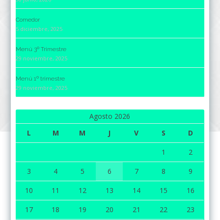
Comedor
5 diciembre, 2025
Menú 3º Trimestre
29 noviembre, 2025
Menú 1º trimestre
29 noviembre, 2025
Agosto 2026
L
M
M
J
V
S
D
1
2
3
4
5
6
7
8
9
10
11
12
13
14
15
16
17
18
19
20
21
22
23