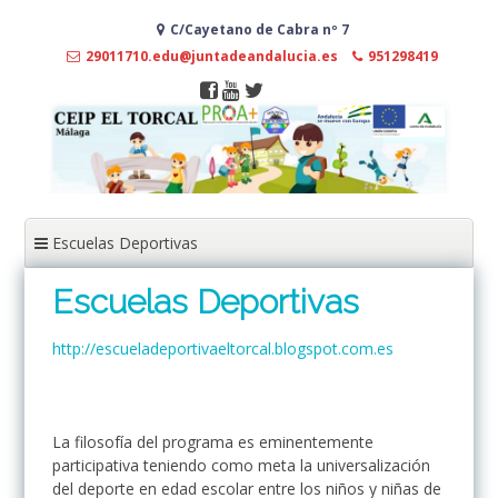
Ir
C/Cayetano de Cabra nº 7
al
contenido
29011710.edu@juntadeandalucia.es
951298419
Escuelas Deportivas
Escuelas Deportivas
http://escueladeportivaeltorcal.blogspot.com.es
La filosofía del programa es eminentemente
participativa teniendo como meta la universalización
del deporte en edad escolar entre los niños y niñas de