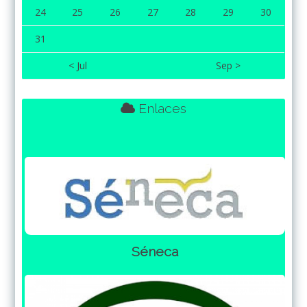
24
25
26
27
28
29
30
31
< Jul
Sep >
Enlaces
Séneca