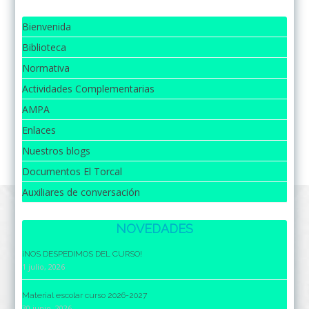
Bienvenida
Biblioteca
Normativa
Actividades Complementarias
AMPA
Enlaces
Nuestros blogs
Documentos El Torcal
Auxiliares de conversación
NOVEDADES
¡NOS DESPEDIMOS DEL CURSO!
1 julio, 2026
Material escolar curso 2026-2027
30 junio, 2026