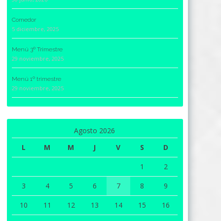
Comedor
5 diciembre, 2025
Menú 3º Trimestre
29 noviembre, 2025
Menú 1º trimestre
29 noviembre, 2025
Agosto 2026
L
M
M
J
V
S
D
1
2
3
4
5
6
7
8
9
10
11
12
13
14
15
16