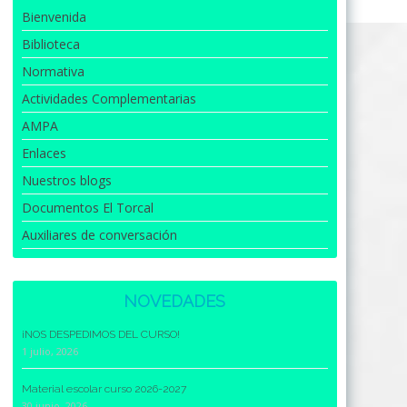
Bienvenida
Biblioteca
Normativa
Actividades Complementarias
AMPA
Enlaces
Nuestros blogs
Documentos El Torcal
Auxiliares de conversación
NOVEDADES
¡NOS DESPEDIMOS DEL CURSO!
1 julio, 2026
Material escolar curso 2026-2027
30 junio, 2026