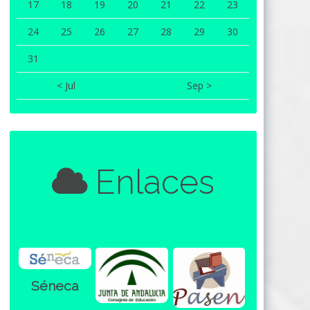
17
18
19
20
21
22
23
24
25
26
27
28
29
30
31
< Jul
Sep >
Enlaces
Séneca