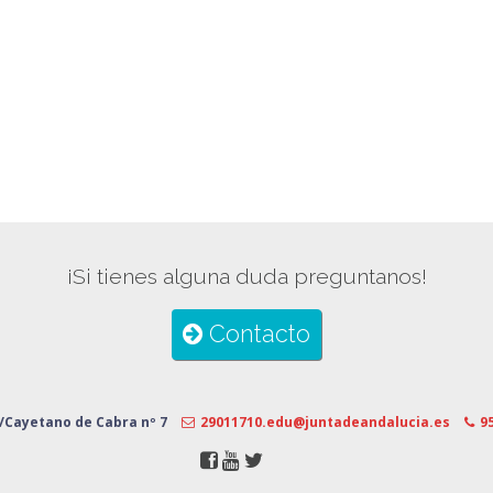
¡Si tienes alguna duda preguntanos!
Contacto
/Cayetano de Cabra nº 7
29011710.edu@juntadeandalucia.es
9