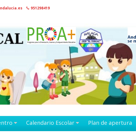
ndalucia.es
951298419
entro
Calendario Escolar
Plan de apertura