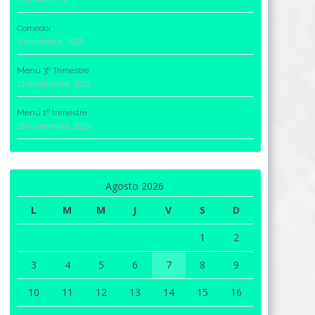
Comedor
5 diciembre, 2025
Menú 3º Trimestre
29 noviembre, 2025
Menú 1º trimestre
29 noviembre, 2025
Agosto 2026
L
M
M
J
V
S
D
1
2
3
4
5
6
7
8
9
10
11
12
13
14
15
16