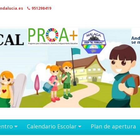
ndalucia.es
951298419
entro
Calendario Escolar
Plan de apertura