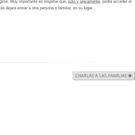
rigirse. Muy importante es respetar que,
sólo y únicamente
, podrá acceder al
e dejará entrar a otra persona o familiar, en su lugar.
CHARLAS A LAS FAMILIAS