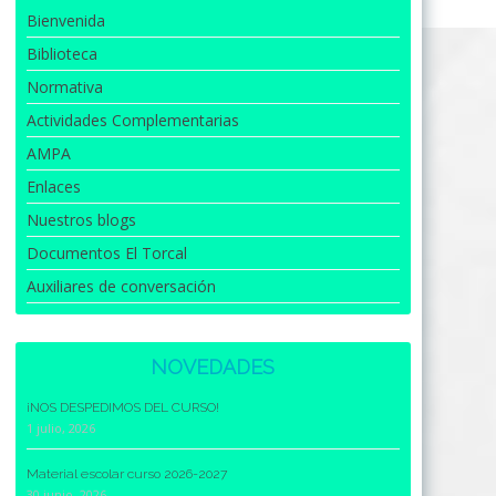
Bienvenida
Biblioteca
Normativa
Actividades Complementarias
AMPA
Enlaces
Nuestros blogs
Documentos El Torcal
Auxiliares de conversación
NOVEDADES
¡NOS DESPEDIMOS DEL CURSO!
1 julio, 2026
Material escolar curso 2026-2027
30 junio, 2026