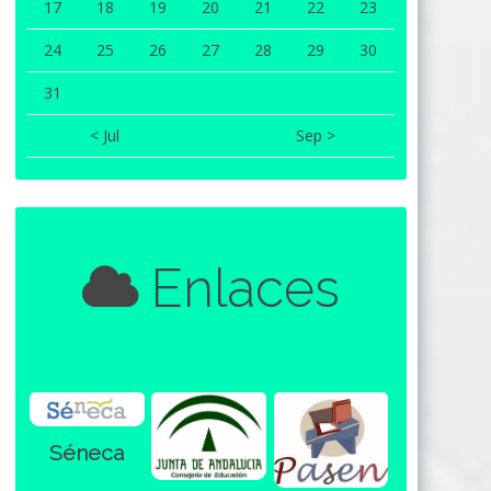
17
18
19
20
21
22
23
24
25
26
27
28
29
30
31
< Jul
Sep >
Enlaces
Séneca