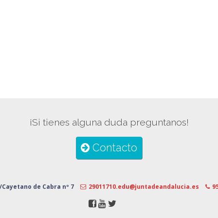
¡Si tienes alguna duda preguntanos!
Contacto
/Cayetano de Cabra nº 7
29011710.edu@juntadeandalucia.es
9