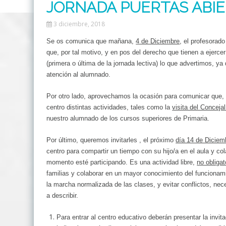
JORNADA PUERTAS ABI
3 diciembre, 2018
Se os comunica que mañana,
4 de Diciembre
, el profesorad
que, por tal motivo, y en pos del derecho que tienen a ejerce
(primera o última de la jornada lectiva) lo que advertimos, y
atención al alumnado.
Por otro lado, aprovechamos la ocasión para comunicar que, 
centro distintas actividades, tales como la
visita del Concejal
nuestro alumnado de los cursos superiores de Primaria.
Por último, queremos invitarles , el próximo
día 14 de Diciem
centro para compartir un tiempo con su hijo/a en el aula y col
momento esté participando. Es una actividad libre,
no obligat
familias y colaborar en un mayor conocimiento del funcionam
la marcha normalizada de las clases, y evitar conflictos, n
a describir.
Para entrar al centro educativo deberán presentar la invi