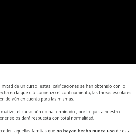
mitad de un curso, estas calificaciones se han obtenido con lo
fecha en la que dió comienzo el confinamiento; las tareas escolares
tenido aún en cuenta para las mismas.
mativo, el curso aún no ha terminado , por lo que, a nuestro
tener se os dará respuesta con total normalidad.
cceder aquellas familias que
no hayan hecho nunca uso
de esta