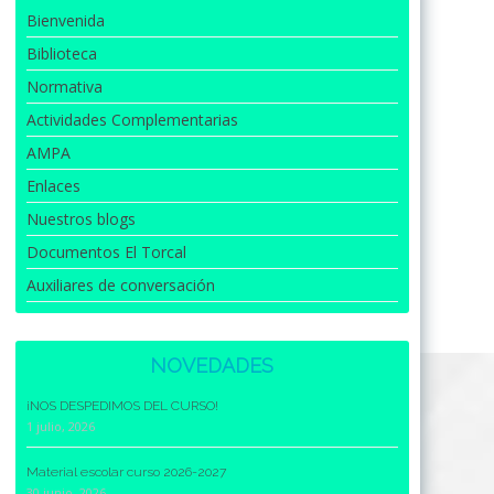
Bienvenida
Biblioteca
Normativa
Actividades Complementarias
AMPA
Enlaces
Nuestros blogs
Documentos El Torcal
Auxiliares de conversación
NOVEDADES
¡NOS DESPEDIMOS DEL CURSO!
1 julio, 2026
Material escolar curso 2026-2027
30 junio, 2026