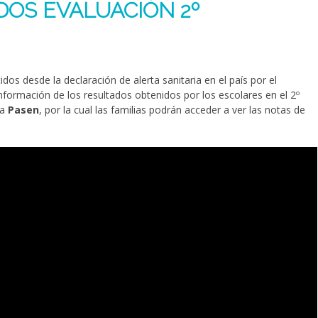
OS EVALUACIÓN 2º
s desde la declaración de alerta sanitaria en el país por el
nformación de los resultados obtenidos por los escolares en el 2º
ma
Pasen
, por la cual las familias podrán acceder a ver las notas de