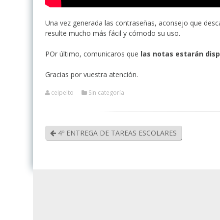
Una vez generada las contraseñas, aconsejo que desc
resulte mucho más fácil y cómodo su uso.
POr último, comunicaros que
las notas estarán dis
Gracias por vuestra atención.
ceipelto
Sin categoría
4º ENTREGA DE TAREAS ESCOLARES