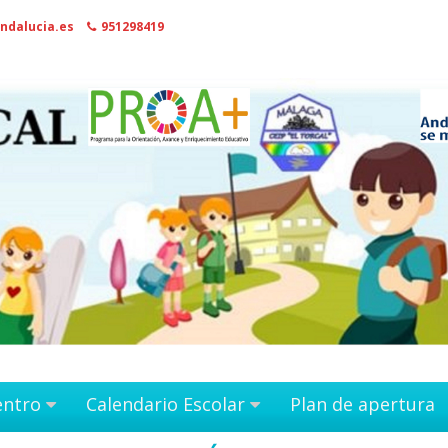
ndalucia.es
951298419
entro
Calendario Escolar
Plan de apertura