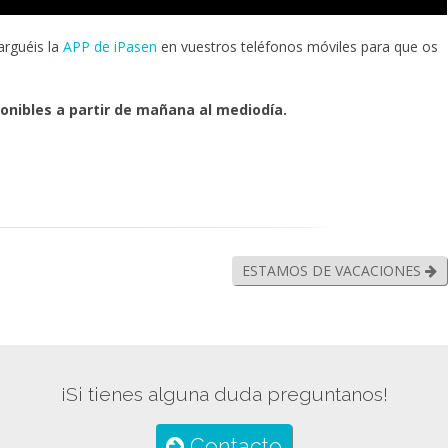
arguéis la
APP de iPasen
en vuestros teléfonos móviles para que os
ponibles a partir de mañana al mediodía.
ESTAMOS DE VACACIONES
¡Si tienes alguna duda preguntanos!
Contacto