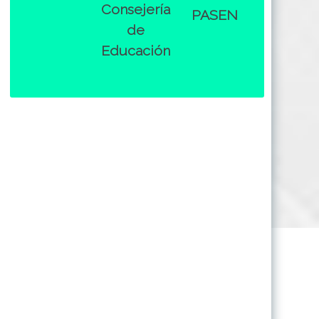
Consejería
PASEN
de
Educación