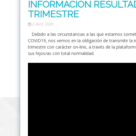
INFORMACIÓN RESULTAD
TRIMESTRE
2 abril, 2020
Debido a las circunstancias a las que estamos sometido
COVID19, nos vemos en la obligación de transmitir la i
trimestre con carácter on-line, a través de la platafor
sus hijos/as con total normalidad.