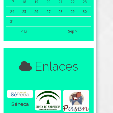
17
18
19
20
21
22
23
24
25
26
27
28
29
30
31
< Jul
Sep >
Enlaces
Séneca