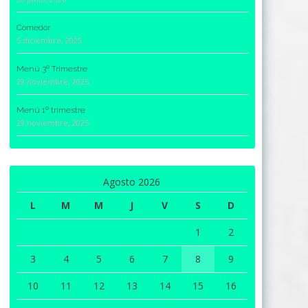
Comedor
5 diciembre, 2025
Menú 3º Trimestre
29 noviembre, 2025
Menú 1º trimestre
29 noviembre, 2025
Agosto 2026
L
M
M
J
V
S
D
1
2
3
4
5
6
7
8
9
10
11
12
13
14
15
16