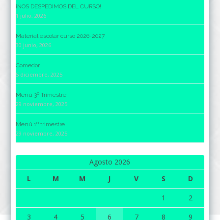
¡NOS DESPEDIMOS DEL CURSO!
1 julio, 2026
Material escolar curso 2026-2027
30 junio, 2026
Comedor
5 diciembre, 2025
Menú 3º Trimestre
29 noviembre, 2025
Menú 1º trimestre
29 noviembre, 2025
Agosto 2026
L
M
M
J
V
S
D
1
2
3
4
5
6
7
8
9