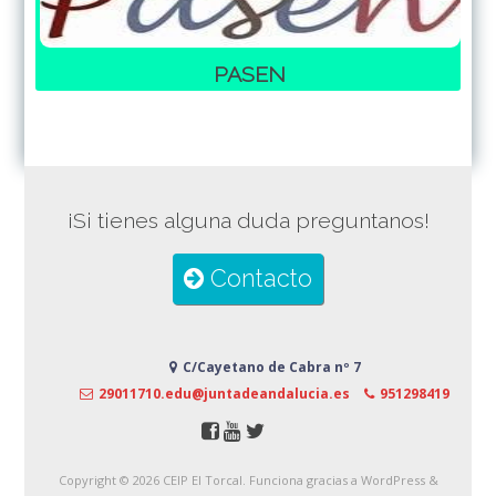
PASEN
¡Si tienes alguna duda preguntanos!
Contacto
C/Cayetano de Cabra nº 7
29011710.edu@juntadeandalucia.es
951298419
Copyright © 2026
CEIP El Torcal
. Funciona gracias a WordPress
&