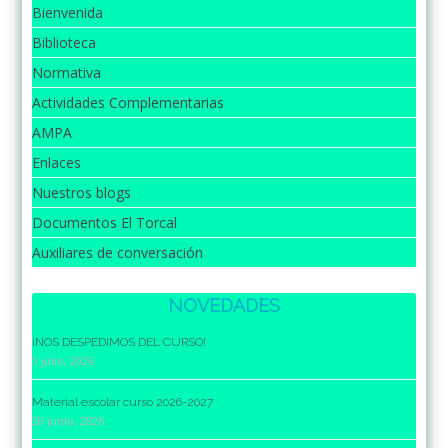
Bienvenida
Biblioteca
Normativa
Actividades Complementarias
AMPA
Enlaces
Nuestros blogs
Documentos El Torcal
Auxiliares de conversación
NOVEDADES
¡NOS DESPEDIMOS DEL CURSO!
1 julio, 2026
Material escolar curso 2026-2027
30 junio, 2026