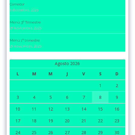
Comedor
5 diciembre, 2025
Menú 3º Trimestre
29 noviembre, 2025
Menú 1º trimestre
29 noviembre, 2025
Agosto 2026
L
M
M
J
V
S
D
1
2
3
4
5
6
7
8
9
10
11
12
13
14
15
16
17
18
19
20
21
22
23
24
25
26
27
28
29
30