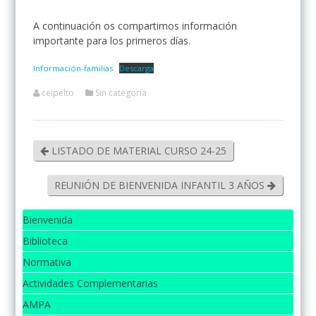
A continuación os compartimos información
importante para los primeros días.
Información-familias
Descarga
ceipelto
Sin categoría
LISTADO DE MATERIAL CURSO 24-25
REUNIÓN DE BIENVENIDA INFANTIL 3 AÑOS
Bienvenida
Biblioteca
Normativa
Actividades Complementarias
AMPA