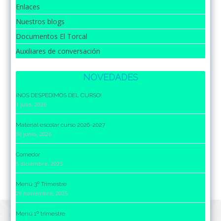
Enlaces
Nuestros blogs
Documentos El Torcal
Auxiliares de conversación
NOVEDADES
¡NOS DESPEDIMOS DEL CURSO!
1 julio, 2026
Material escolar curso 2026-2027
30 junio, 2026
Comedor
5 diciembre, 2025
Menú 3º Trimestre
29 noviembre, 2025
Menú 1º trimestre