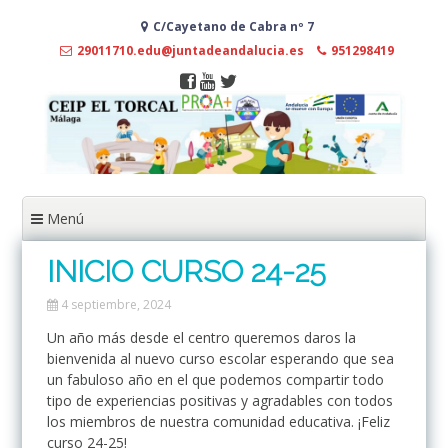
Ir
C/Cayetano de Cabra nº 7
al
contenido
29011710.edu@juntadeandalucia.es
951298419
Menú
INICIO CURSO 24-25
4 septiembre, 2024
Un año más desde el centro queremos daros la
bienvenida al nuevo curso escolar esperando que sea
un fabuloso año en el que podemos compartir todo
tipo de experiencias positivas y agradables con todos
los miembros de nuestra comunidad educativa. ¡Feliz
curso 24-25!