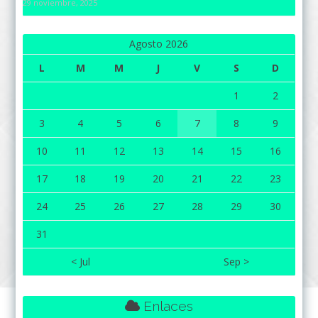
29 noviembre, 2025
Agosto 2026
L
M
M
J
V
S
D
1
2
3
4
5
6
7
8
9
10
11
12
13
14
15
16
17
18
19
20
21
22
23
24
25
26
27
28
29
30
31
< Jul
Sep >
Enlaces