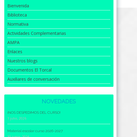
Bienvenida
Biblioteca
Normativa
Actividades Complementarias
AMPA
Enlaces
Nuestros blogs
Documentos El Torcal
Auxiliares de conversación
NOVEDADES
¡NOS DESPEDIMOS DEL CURSO!
1 julio, 2026
Material escolar curso 2026-2027
30 junio, 2026