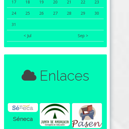
17
18
19
20
21
22
23
24
25
26
27
28
29
30
31
< Jul
Sep >
Enlaces
Séneca