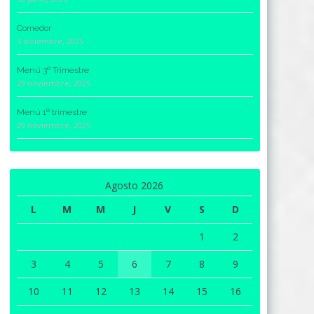
Comedor
5 diciembre, 2025
Menú 3º Trimestre
29 noviembre, 2025
Menú 1º trimestre
29 noviembre, 2025
Agosto 2026
L
M
M
J
V
S
D
1
2
3
4
5
6
7
8
9
10
11
12
13
14
15
16