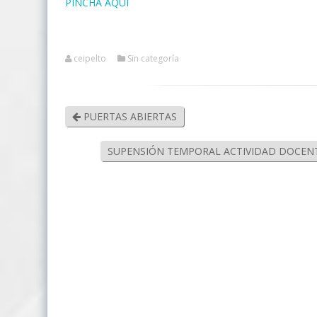
PINCHA AQUÍ
ceipelto
Sin categoría
PUERTAS ABIERTAS
SUPENSIÓN TEMPORAL ACTIVIDAD DOCENT