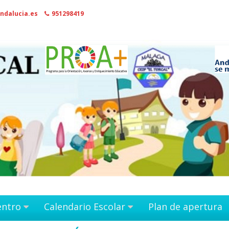
ndalucia.es
951298419
entro
Calendario Escolar
Plan de apertura