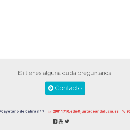
¡Si tienes alguna duda preguntanos!
Contacto
/Cayetano de Cabra nº 7
29011710.edu@juntadeandalucia.es
9