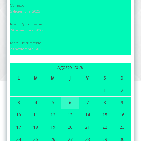
Comedor
5 diciembre, 2025
Menú 3º Trimestre
29 noviembre, 2025
Menú 1º trimestre
29 noviembre, 2025
Agosto 2026
L
M
M
J
V
S
D
1
2
3
4
5
6
7
8
9
10
11
12
13
14
15
16
17
18
19
20
21
22
23
24
25
26
27
28
29
30