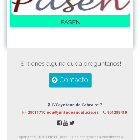
PASEN
¡Si tienes alguna duda preguntanos!
Contacto
C/Cayetano de Cabra nº 7
29011710.edu@juntadeandalucia.es
951298419
Copyright © 2026
CEIP El Torcal
. Funciona gracias a WordPress
&