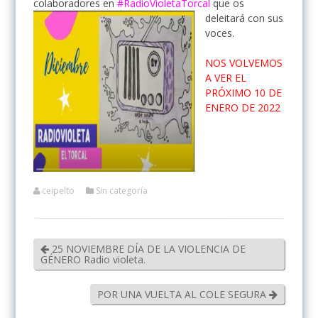
colaboradores en
#RadioVioletaTorcal
que os
deleitará con sus
voces.
NOS VOLVEMOS
A VER EL
PRÓXIMO 10 DE
ENERO DE 2022
ceipelto
Sin categoría
25 NOVIEMBRE DÍA DE LA VIOLENCIA DE
GÉNERO Radio violeta.
POR UNA VUELTA AL COLE SEGURA